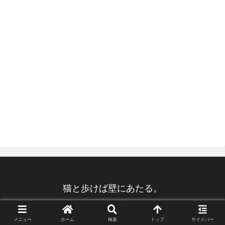
猫と歩けば壁にあたる。
© 2017 猫と歩けば壁にあたる。.
メニュー
ホーム
検索
トップ
サイドバー