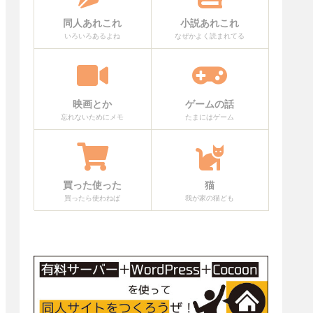
同人あれこれ
小説あれこれ
いろいろあるよね
なぜかよく読まれてる
映画とか
ゲームの話
忘れないためにメモ
たまにはゲーム
買った使った
猫
買ったら使わねば
我が家の猫ども