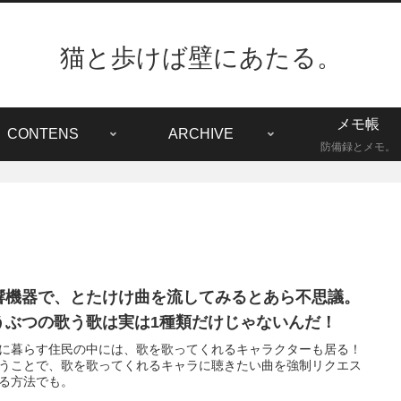
猫と歩けば壁にあたる。
メモ帳
CONTENS
ARCHIVE
防備録とメモ。
響機器で、とたけけ曲を流してみるとあら不思議。
うぶつの歌う歌は実は1種類だけじゃないんだ！
に暮らす住民の中には、歌を歌ってくれるキャラクターも居る！
うことで、歌を歌ってくれるキャラに聴きたい曲を強制リクエス
る方法でも。