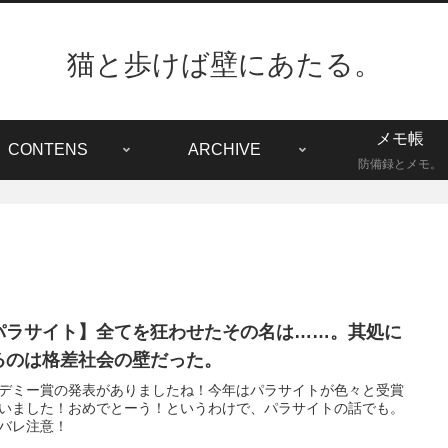
猫と歩けば壁にあたる。
メモ帳
CONTENS
ARCHIVE
防備録とメモ。
パラサイト】全てを狂わせたその名は……。其処に
るのは格差社会の壁だった。
デミー賞の発表がありましたね！今年はパラサイトが色々と受賞
いました！おめでとーう！というわけで、パラサイトの話でも。
バレ注意！