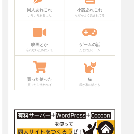
同人あれこれ
小説あれこれ
いろいろあるよね
なぜかよく読まれてる
映画とか
ゲームの話
忘れないためにメモ
たまにはゲーム
買った使った
猫
買ったら使わねば
我が家の猫ども