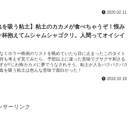
2020.02.11
血を吸う粘土】粘土のカカメが食べちゃうぞ！恨み
一杯抱えてムシャムシャゴクリ。人間ってオイシイ
。
なくホラー映画のリストを眺めていたら目に止まったこのタイト
何も考えず見てみたら、予想以上に違った意味でグサグサ刺さる
すが!!じわ怖カカメに夢でうなされそう。粘土が人をパクパクパク
血を吸う粘土は色んな意味で面白かった！
2019.10.19
ンサーリンク