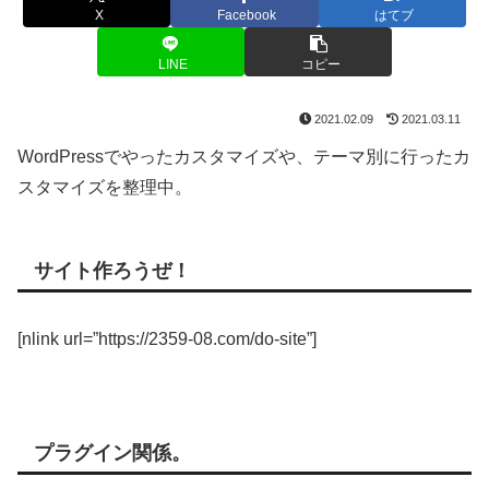
X
Facebook
はてブ
LINE
コピー
2021.02.09
2021.03.11
WordPressでやったカスタマイズや、テーマ別に行ったカ
スタマイズを整理中。
サイト作ろうぜ！
[nlink url=”https://2359-08.com/do-site”]
プラグイン関係。