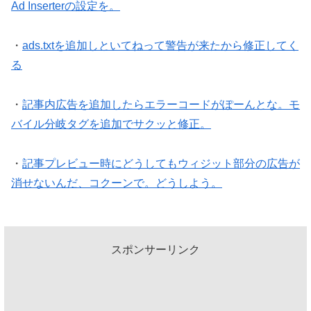
Ad Inserterの設定を。
・
ads.txtを追加しといてねって警告が来たから修正してく
る
・
記事内広告を追加したらエラーコードがぽーんとな。モ
バイル分岐タグを追加でサクッと修正。
・
記事プレビュー時にどうしてもウィジット部分の広告が
消せないんだ、コクーンで。どうしよう。
スポンサーリンク