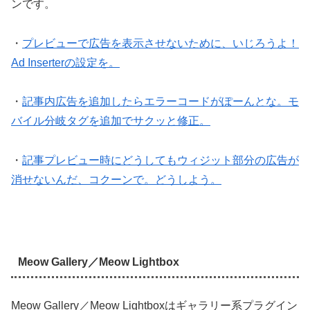
ンです。
・
プレビューで広告を表示させないために、いじろうよ！
Ad Inserterの設定を。
・
記事内広告を追加したらエラーコードがぽーんとな。モ
バイル分岐タグを追加でサクッと修正。
・
記事プレビュー時にどうしてもウィジット部分の広告が
消せないんだ、コクーンで。どうしよう。
Meow Gallery／Meow Lightbox
Meow Gallery／Meow Lightboxはギャラリー系プラグイン