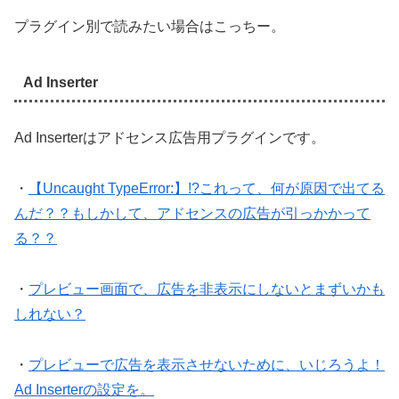
プラグイン別で読みたい場合はこっちー。
Ad Inserter
Ad Inserterはアドセンス広告用プラグインです。
・
【Uncaught TypeError:】!?これって、何が原因で出てる
んだ？？もしかして、アドセンスの広告が引っかかって
る？？
・
プレビュー画面で、広告を非表示にしないとまずいかも
しれない？
・
プレビューで広告を表示させないために、いじろうよ！
Ad Inserterの設定を。