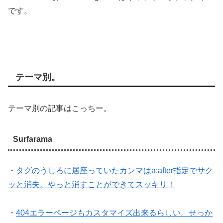
です。
テーマ別。
テーマ別の記事はこっちー。
Surfarama
・
タグのうしろに居座っていたカンマはa:after指定でサク
ッと消失。やっと消すことができてスッキリ！
・
404エラーページもカスタマイズ出来るらしい。せっか