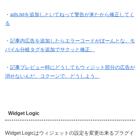
・
ads.txtを追加しといてねって警告が来たから修正してく
る
・
記事内広告を追加したらエラーコードがぽーんとな。モ
バイル分岐タグを追加でサクッと修正。
・
記事プレビュー時にどうしてもウィジット部分の広告が
消せないんだ、コクーンで。どうしよう。
Widget Logic
Widget Logicはウィジェットの設定を変更出来るプラグイ