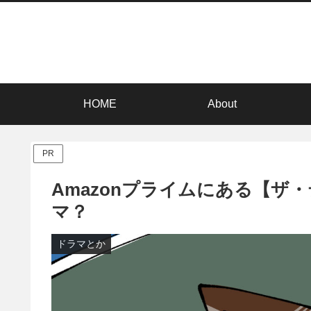
HOME
About
PR
Amazonプライムにある【ザ
マ？
ドラマとか