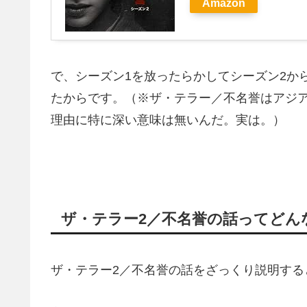
Amazon
で、シーズン1を放ったらかしてシーズン2か
たからです。（※ザ・テラー／不名誉はアジ
理由に特に深い意味は無いんだ。実は。）
ザ・テラー2／不名誉の話ってどん
ザ・テラー2／不名誉の話をざっくり説明する