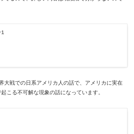
1
世界大戦での日系アメリカ人の話で、アメリカに実在
で起こる不可解な現象の話になっています。