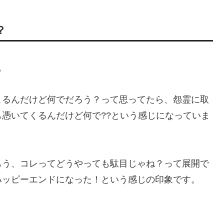
？
。
こるんだけど何でだろう？って思ってたら、怨霊に取
憑いてくるんだけど何で??という感じになっていま
もう、コレってどうやっても駄目じゃね？って展開で
ハッピーエンドになった！という感じの印象です。