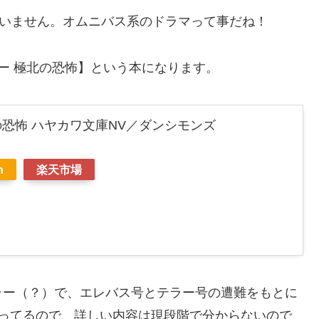
ていません。オムニバス系のドラマって事だね！
ー 極北の恐怖】という本になります。
の恐怖 ハヤカワ文庫NV／ダンシモンズ
n
楽天市場
ラー（？）で、エレバス号とテラー号の遭難をもとに
まってるので、詳しい内容は現段階で分からないので