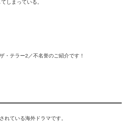
してしまっている。
、ザ・テラー2／不名誉のご紹介です！
信されている海外ドラマです。