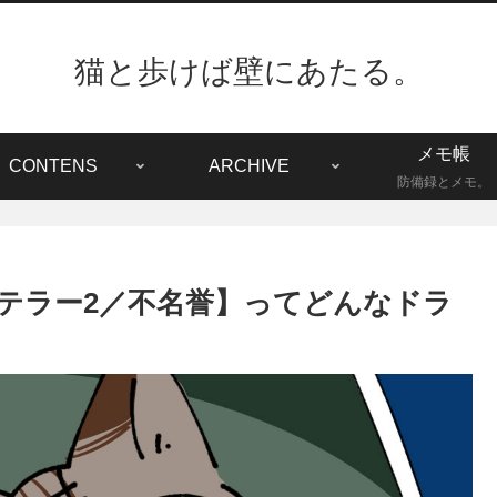
猫と歩けば壁にあたる。
メモ帳
CONTENS
ARCHIVE
防備録とメモ。
・テラー2／不名誉】ってどんなドラ