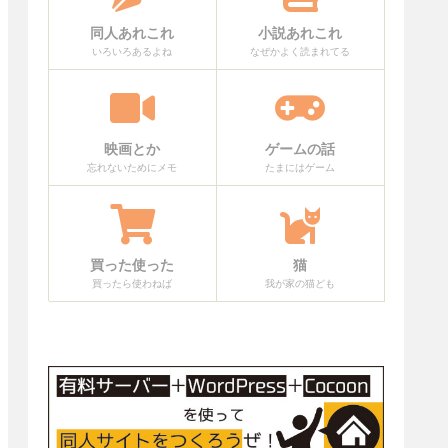
同人あれこれ
小説あれこれ
いろいろあるよね
なぜかよく読まれてる
映画とか
ゲームの話
忘れないためにメモ
たまにはゲーム
買った使った
猫
買ったら使わねば
我が家の猫ども