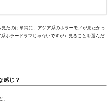
ら見たのは単純に、アジア系のホラーモノが見たかっ
ア系ホラードラマじゃないですが）見ることを選んだ
な感じ？
と、