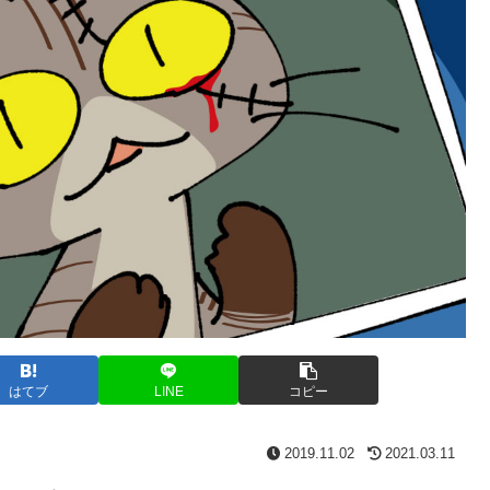
はてブ
LINE
コピー
2019.11.02
2021.03.11