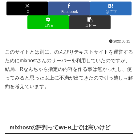
X
Facebook
はてブ
LINE
コピー
2022.05.11
このサイトとは別に、のんびりテキストサイトを運営する
ためにmixhostさんのサーバーを利用していたのですが、
結局、Rなんちゃら指定の内容を作る事は無かったし、使
ってみると思った以上に不満が出てきたので引っ越し→解
約を考えています。
mixhostの評判ってWEB上では高いけど