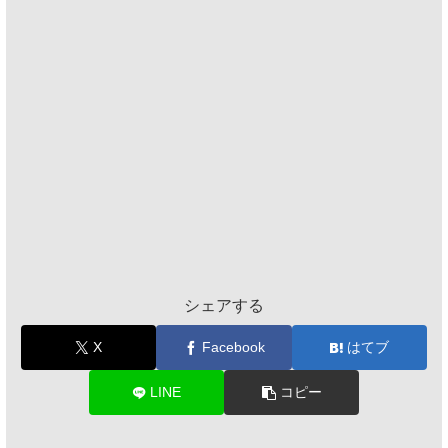
シェアする
X
Facebook
はてブ
LINE
コピー