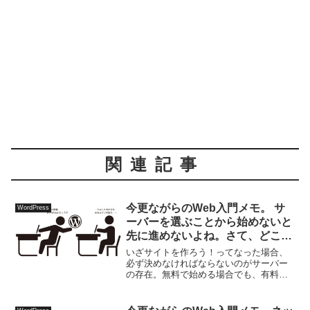
関連記事
今更ながらのWeb入門メモ。 サ
WordPress
ーバーを選ぶことから始めないと
先に進めないよね。さて、どこに
お世話になろうかなぁ……
いざサイトを作ろう！ってなった場合、
必ず決めなければならないのがサーバー
の存在。無料で始める場合でも、有料で
借りる場合でも、たくさんあるサーバー
の中からここに決めた！と決断するわけ
ですが、どういったサービスがあるんだ