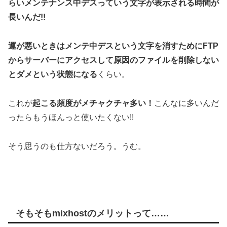
らいメンテナンス中デスっていう文字が表示される時間が
長いんだ!!
運が悪いときはメンテ中デスという文字を消すためにFTP
からサーバーにアクセスして原因のファイルを削除しない
とダメという状態になる
くらい。
これが
起こる頻度がメチャクチャ多い！
こんなに多いんだ
ったらもうほんっと使いたくない!!
そう思うのも仕方ないだろう。うむ。
そもそもmixhostのメリットって……