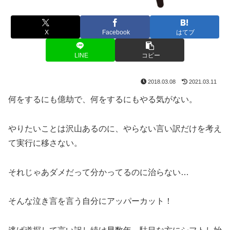
X
Facebook
はてブ
LINE
コピー
2018.03.08
2021.03.11
何をするにも億劫で、何をするにもやる気がない。
やりたいことは沢山あるのに、やらない言い訳だけを考え
て実行に移さない。
それじゃあダメだって分かってるのに治らない…
そんな泣き言を言う自分にアッパーカット！