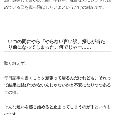
逃げ道探して言い訳し続け早数年。駄目な方にシフトし始
めている己を蹴っ飛ばしたいよというだけの雑記です。
いつの間にやら「やらない言い訳」探しが当た
り前になってしまった。何でじゃー……
取り敢えず。
毎日記事を書くことを
頑張って居るんだけれども、それっ
て結果に結びつかないんじゃないかと不安になりつつある
この頃。
そんな
迷いを感じ始めると止まってしまうのが手
というも
のです。