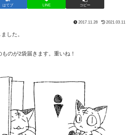
はてブ
LINE
コピー
2017.11.28
2021.03.11
しました。
のものが2袋届きます。重いね！