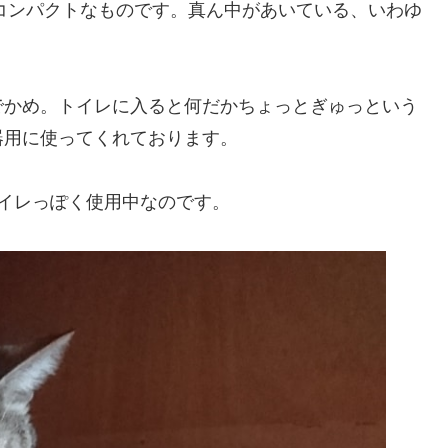
コンパクトなものです。真ん中があいている、いわゆ
でかめ。トイレに入ると何だかちょっとぎゅっという
器用に使ってくれております。
イレっぽく使用中なのです。