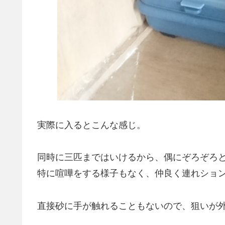
実際に入るとこんな感じ。
同時に三匹まではいけるから、偶にぞろぞろ
特に喧嘩をする様子もなく、仲良く連れショ
直接砂に手が触れることもないので、狙いが