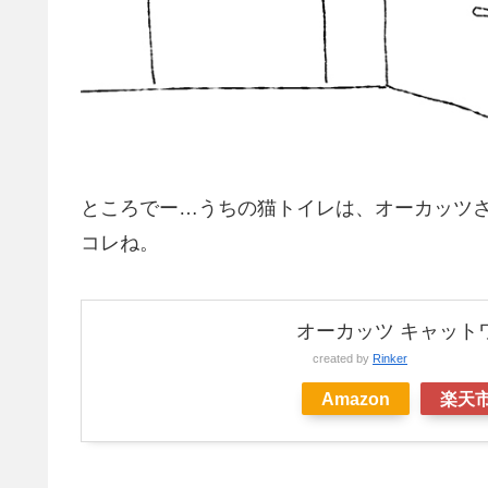
ところでー…うちの猫トイレは、オーカッツ
コレね。
オーカッツ キャット
created by
Rinker
Amazon
楽天