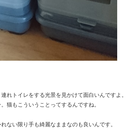
と連れトイレをする光景を見かけて面白いんですよ。
ン。猫もこういうことってするんですね。
外れない限り手も綺麗なままなのも良いんです。