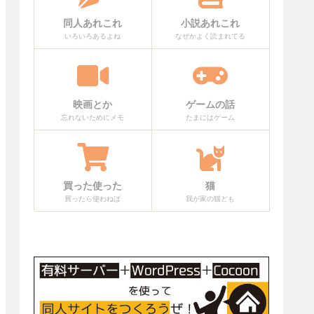
同人あれこれ
小説あれこれ
いろいろあるよね
なぜかよく読まれてる
映画とか
ゲームの話
忘れないためにメモ
たまにはゲーム
買った使った
猫
買ったら使わねば
我が家の猫ども