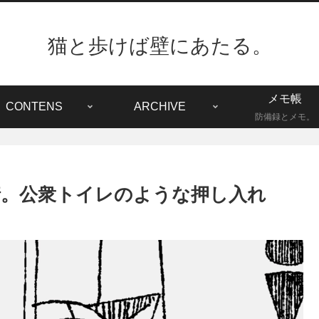
猫と歩けば壁にあたる。
メモ帳
CONTENS
ARCHIVE
防備録とメモ。
。公衆トイレのような押し入れ