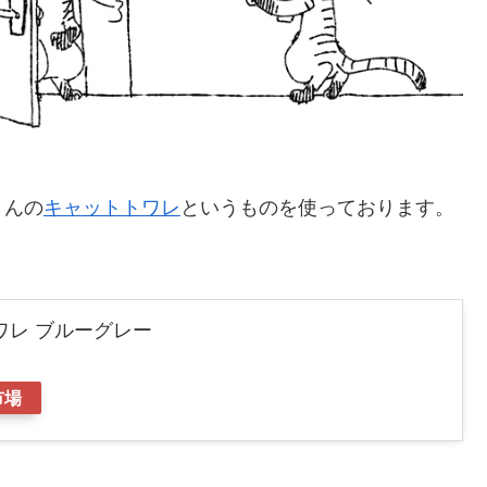
さんの
キャットトワレ
というものを使っております。
ワレ ブルーグレー
市場