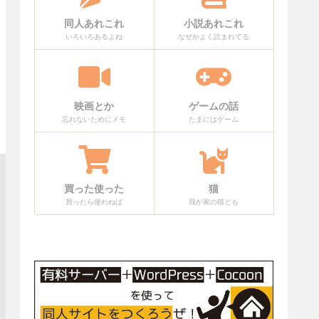
同人あれこれ
小説あれこれ
いろいろあるよね
なぜかよく読まれてる
映画とか
ゲームの話
忘れないためにメモ
たまにはゲーム
買った使った
猫
買ったら使わねば
我が家の猫ども