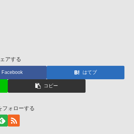
ェアする
Facebook
はてブ
コピー
をフォローする