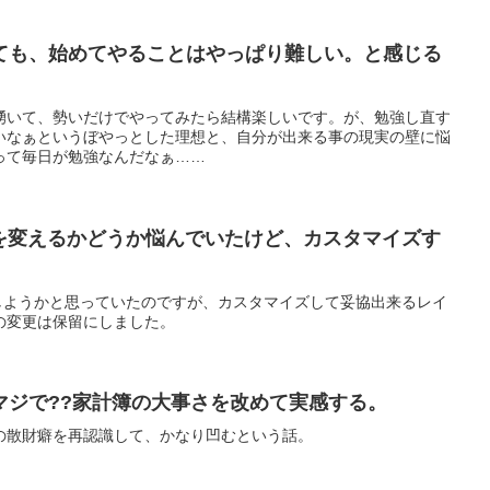
ても、始めてやることはやっぱり難しい。と感じる
興味が湧いて、勢いだけでやってみたら結構楽しいです。が、勉強し直す
いなぁというぼやっとした理想と、自分が出来る事の現実の壁に悩
って毎日が勉強なんだなぁ……
テーマを変えるかどうか悩んでいたけど、カスタマイズす
を変更しようかと思っていたのですが、カスタマイズして妥協出来るレイ
の変更は保留にしました。
マジで??家計簿の大事さを改めて実感する。
の散財癖を再認識して、かなり凹むという話。