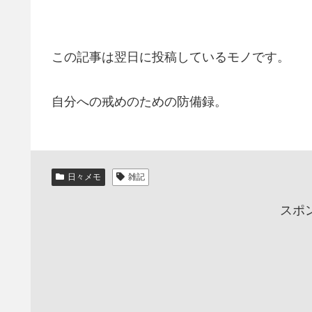
この記事は翌日に投稿しているモノです。
自分への戒めのための防備録。
日々メモ
雑記
スポ