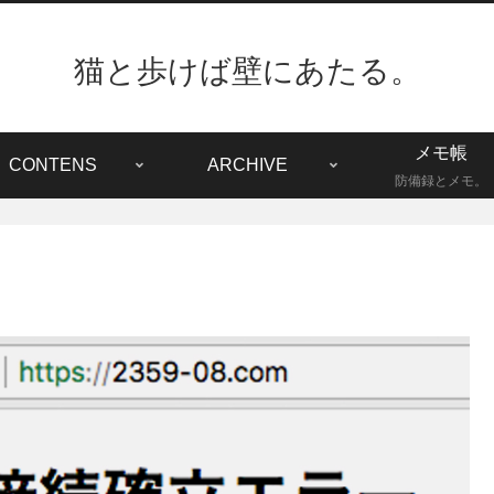
猫と歩けば壁にあたる。
メモ帳
CONTENS
ARCHIVE
防備録とメモ。