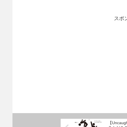
スポ
【Uncau