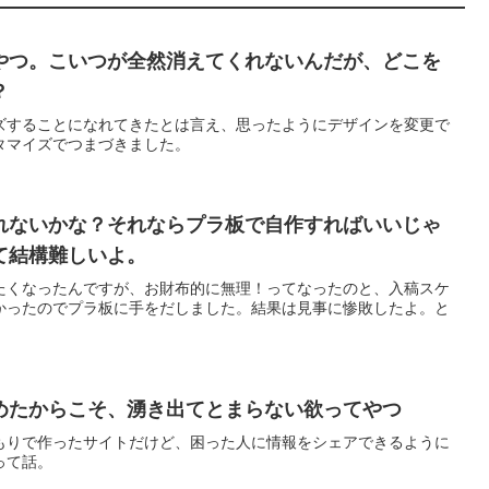
やつ。こいつが全然消えてくれないんだが、どこを
？
イズすることになれてきたとは言え、思ったようにデザインを変更で
タマイズでつまづきました。
れないかな？それならプラ板で自作すればいいじゃ
て結構難しいよ。
たくなったんですが、お財布的に無理！ってなったのと、入稿スケ
かったのでプラ板に手をだしました。結果は見事に惨敗したよ。と
めたからこそ、湧き出てとまらない欲ってやつ
もりで作ったサイトだけど、困った人に情報をシェアできるように
って話。