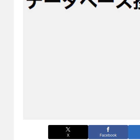
X
Facebook