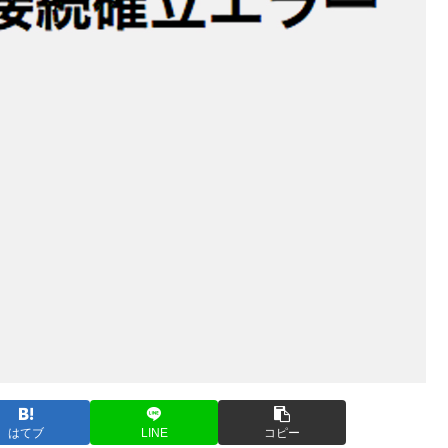
はてブ
LINE
コピー