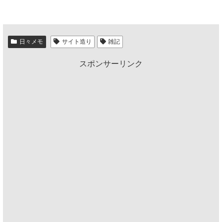
日々メモ
サイト造り
雑記
スポンサーリンク