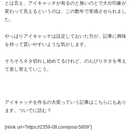
とは言え、アイキャッチが有るのと無いのとで大分印象が
変わって見えるというのは、この数年で実感させられまし
た。
やっぱりアイキャッチは設定しておいた方が、記事に興味
を持って貰いやすいような気がします。
そろそろネタ切れし始めてるけれど、のんびりネタを考え
て差し替えていこう。
アイキャッチを作るの大変っていう記事はこちらにもあり
ます。ついでに読む？
[nlink url=”https://2359-08.com/post-5809″]