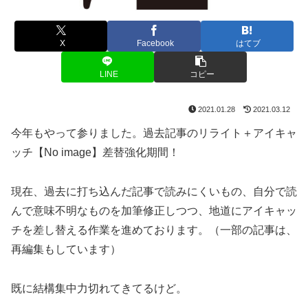
X
Facebook
はてブ
LINE
コピー
2021.01.28
2021.03.12
今年もやって参りました。過去記事のリライト＋アイキャ
ッチ【No image】差替強化期間！
現在、過去に打ち込んだ記事で読みにくいもの、自分で読
んで意味不明なものを加筆修正しつつ、地道にアイキャッ
チを差し替える作業を進めております。（一部の記事は、
再編集もしています）
既に結構集中力切れてきてるけど。