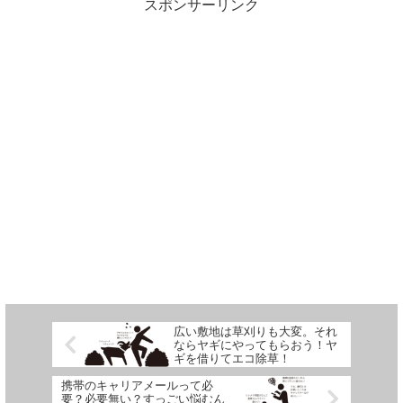
スポンサーリンク
広い敷地は草刈りも大変。それ
ならヤギにやってもらおう！ヤ
ギを借りてエコ除草！
携帯のキャリアメールって必
要？必要無い？すっごい悩むん