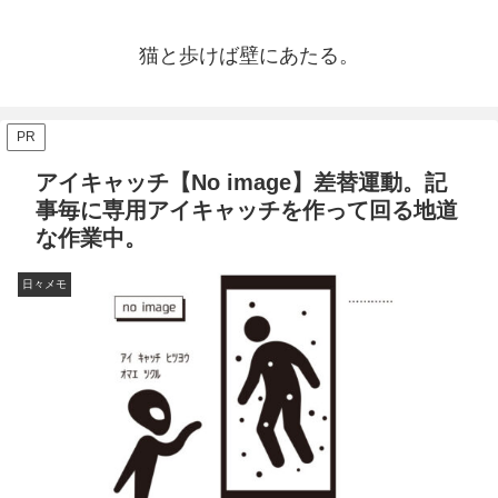
猫と歩けば壁にあたる。
PR
アイキャッチ【No image】差替運動。記
事毎に専用アイキャッチを作って回る地道
な作業中。
日々メモ