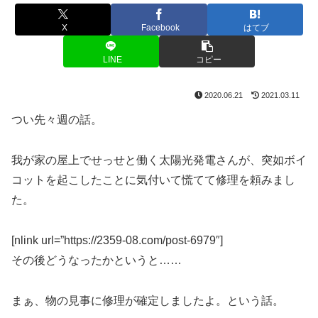
X
Facebook
はてブ
LINE
コピー
2020.06.21
2021.03.11
つい先々週の話。
我が家の屋上でせっせと働く太陽光発電さんが、突如ボイ
コットを起こしたことに気付いて慌てて修理を頼みまし
た。
[nlink url=”https://2359-08.com/post-6979″]
その後どうなったかというと……
まぁ、物の見事に修理が確定しましたよ。という話。