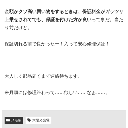
金額がクソ高い買い物をするときは、保証料金がガッツリ
上乗せされてでも、保証を付けた方が良い
って事だ。当た
り前だけど。
保証切れる前で良かったー！入って安心修理保証！
大人しく部品届くまで連絡待ちます。
来月頭には修理終わって……欲しい……なぁ……。
メモ帳
太陽光発電