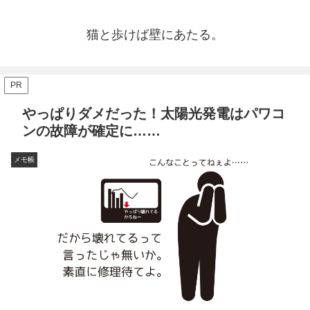
猫と歩けば壁にあたる。
PR
やっぱりダメだった！太陽光発電はパワコ
ンの故障が確定に……
メモ帳