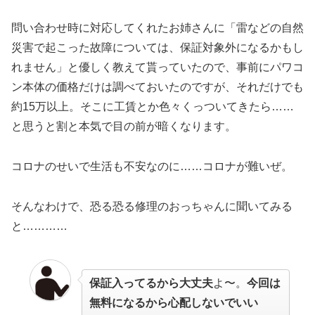
問い合わせ時に対応してくれたお姉さんに「雷などの自然
災害で起こった故障については、保証対象外になるかもし
れません」と優しく教えて貰っていたので、事前にパワコ
ン本体の価格だけは調べておいたのですが、それだけでも
約15万以上。そこに工賃とか色々くっついてきたら……
と思うと割と本気で目の前が暗くなります。
コロナのせいで生活も不安なのに……コロナが難いぜ。
そんなわけで、恐る恐る修理のおっちゃんに聞いてみる
と…………
保証入ってるから大丈夫
よ〜。
今回は
無料になるから心配しないでいい