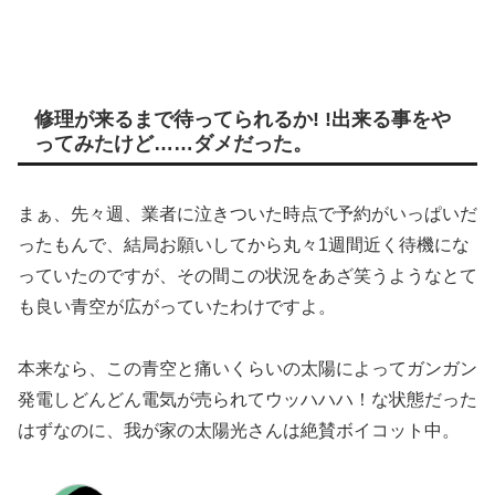
修理が来るまで待ってられるか! !出来る事をや
ってみたけど……ダメだった。
まぁ、先々週、業者に泣きついた時点で予約がいっぱいだ
ったもんで、結局お願いしてから丸々1週間近く待機にな
っていたのですが、その間この状況をあざ笑うようなとて
も良い青空が広がっていたわけですよ。
本来なら、この青空と痛いくらいの太陽によってガンガン
発電しどんどん電気が売られてウッハハハ！な状態だった
はずなのに、我が家の太陽光さんは絶賛ボイコット中。