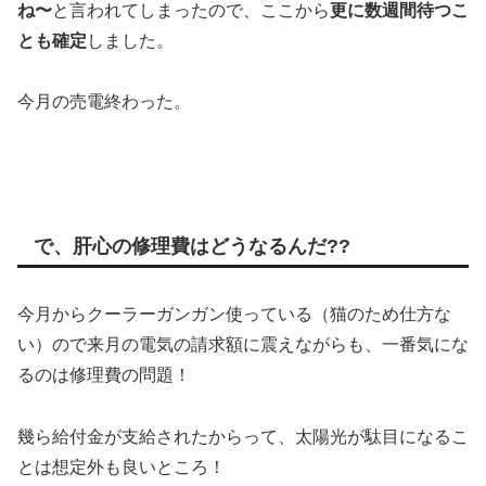
ね〜
と言われてしまったので、ここから
更に数週間待つこ
とも確定
しました。
今月の売電終わった。
で、肝心の修理費はどうなるんだ??
今月からクーラーガンガン使っている（猫のため仕方な
い）ので来月の電気の請求額に震えながらも、一番気にな
るのは修理費の問題！
幾ら給付金が支給されたからって、太陽光が駄目になるこ
とは想定外も良いところ！