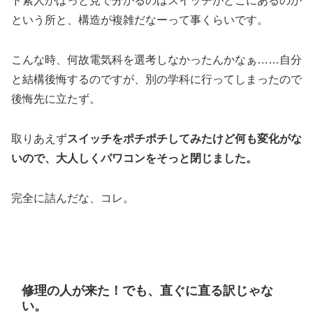
ド素人がぱっと見で分かるのはスイッチがどこにあるのか
という所と、構造が複雑だなーって事くらいです。
こんな時、何故電気科を選考しなかったんかなぁ……自分
と結構後悔するのですが、別の学科に行ってしまったので
後悔先に立たず。
取りあえず
スイッチをポチポチしてみたけど何も変化がな
いので、大人しくパワコンをそっと閉じました。
完全に詰んだな、コレ。
修理の人が来た！でも、直ぐに直る訳じゃな
い。