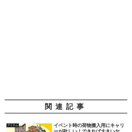
関連記事
イベント時の荷物搬入用にキャリ
アイテム
ーが欲しい！できれば大きいヤ