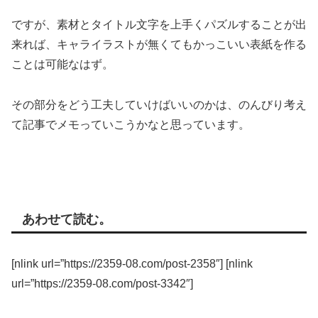
ですが、素材とタイトル文字を上手くパズルすることが出
来れば、キャライラストが無くてもかっこいい表紙を作る
ことは可能なはず。
その部分をどう工夫していけばいいのかは、のんびり考え
て記事でメモっていこうかなと思っています。
あわせて読む。
[nlink url=”https://2359-08.com/post-2358″] [nlink
url=”https://2359-08.com/post-3342″]