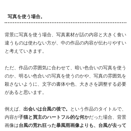
写真を使う場合。
背景に写真を使う場合、写真素材が話の内容と大きく食い
違うものは使わない方が、中の作品の内容が伝わりやすい
と考えていきます。
ただ、作品の雰囲気に合わせて、暗い色合いの写真を使う
のか、明るい色合いの写真を使うのかや、写真の雰囲気を
殺さないように、文字の書体や色、大きさを調整する必要
があると思います。
例えば、
出会いは台風の後で。
という作品のタイトルで、
内容が
子猫と買主のハートフル的な何か
だった場合、背景
画像は
台風の荒れ狂った暴風雨画像よりも、台風が去って