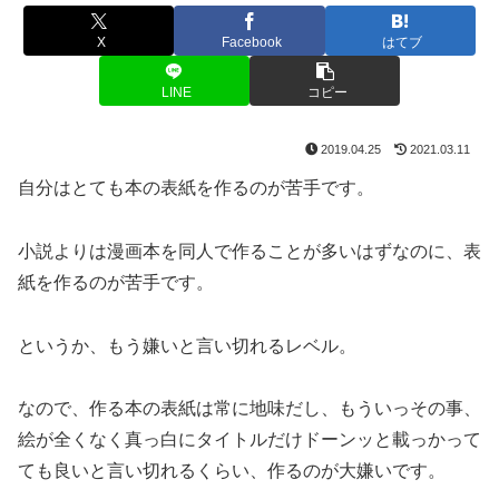
X
Facebook
はてブ
LINE
コピー
2019.04.25
2021.03.11
自分はとても本の表紙を作るのが苦手です。
小説よりは漫画本を同人で作ることが多いはずなのに、表
紙を作るのが苦手です。
というか、もう嫌いと言い切れるレベル。
なので、作る本の表紙は常に地味だし、もういっその事、
絵が全くなく真っ白にタイトルだけドーンッと載っかって
ても良いと言い切れるくらい、作るのが大嫌いです。