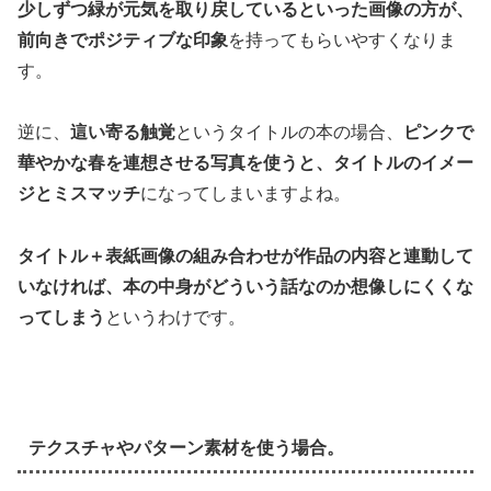
少しずつ緑が元気を取り戻しているといった画像の方が、
前向きでポジティブな印象
を持ってもらいやすくなりま
す。
逆に、
這い寄る触覚
というタイトルの本の場合、
ピンクで
華やかな春を連想させる写真を使うと、タイトルのイメー
ジとミスマッチ
になってしまいますよね。
タイトル＋表紙画像の組み合わせが作品の内容と連動して
いなければ、本の中身がどういう話なのか想像しにくくな
ってしまう
というわけです。
テクスチャやパターン素材を使う場合。