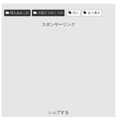
同人あれこれ
小説どうのこうの
同人
走り書き
スポンサーリンク
シェアする